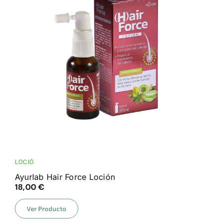
LOCIÓ
Ayurlab Hair Force Loción
18,00
€
Ver Producto