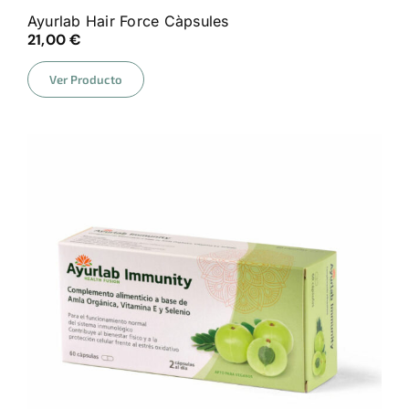
Ayurlab Hair Force Càpsules
21,00
€
Ver Producto