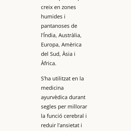
creix en zones
humides i
pantanoses de
l’Índia, Austràlia,
Europa, Amèrica
del Sud, Àsia i
Àfrica.
S’ha utilitzat en la
medicina
ayurvèdica durant
segles per millorar
la funció cerebral i
reduir l’ansietat i