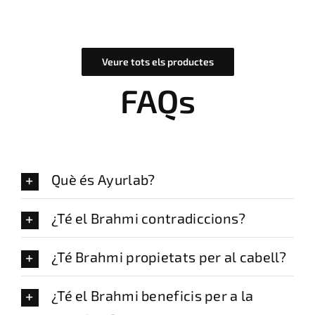
Veure tots els productes
FAQs
Què és Ayurlab?
¿Té el Brahmi contradiccions?
¿Té Brahmi propietats per al cabell?
¿Té el Brahmi beneficis per a la