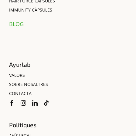
HAIR FORCE CÀPSULES
IMMUNITY CÀPSULES
BLOG
Ayurlab
VALORS
SOBRE NOSALTRES
CONTACTA
Polítiques
AVÍS LEGAL