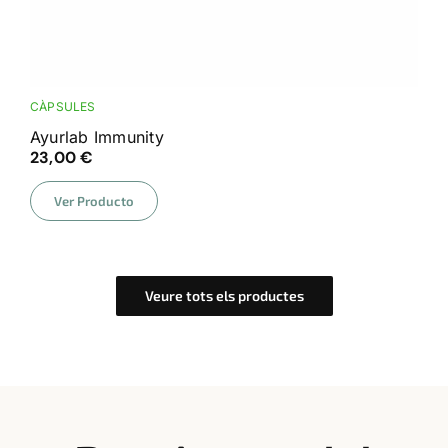
CÀPSULES
Ayurlab Immunity
23,00
€
Ver Producto
Veure tots els productes