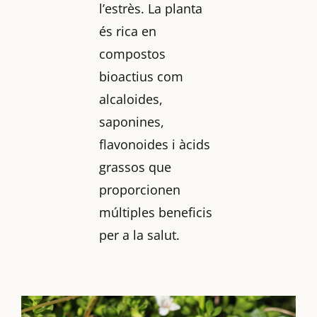
l’estrès. La planta
és rica en
compostos
bioactius com
alcaloides,
saponines,
flavonoides i àcids
grassos que
proporcionen
múltiples beneficis
per a la salut.