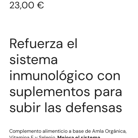
23,00
€
Refuerza el
sistema
inmunológico con
suplementos para
subir las defensas
Complemento alimenticio a base de Amla Orgánica,
Vitamina E y Selenio.
Mejora el sistema